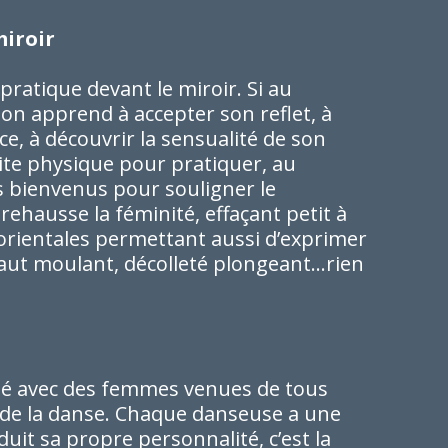
miroir
ratique devant le miroir. Si au
 on apprend à accepter son reflet, à
e, à découvrir la sensualité de son
mite physique pour pratiquer, au
es bienvenus pour souligner le
ehausse la féminité, effaçant petit à
 orientales permettant aussi d’exprimer
 haut moulant, décolleté plongeant…rien
vité avec des femmes venues de tous
e de la danse. Chaque danseuse a une
duit sa propre personnalité, c’est la