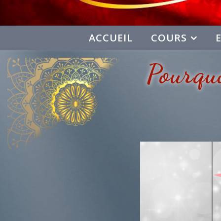
ACCUEIL
COURS
Pourqu