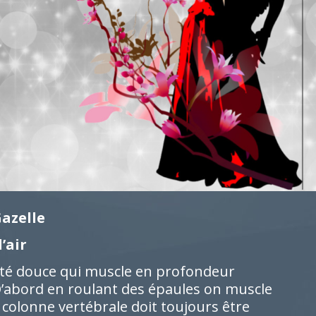
Gazelle
’air
vité douce qui muscle en profondeur
D’abord en roulant des épaules on muscle
a colonne vertébrale doit toujours être