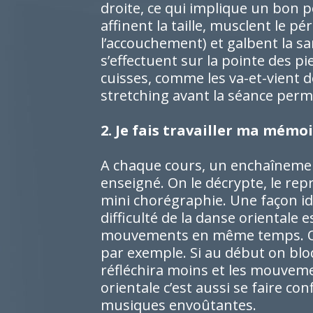
droite, ce qui implique un bon p
affinent la taille, musclent le p
l’accouchement) et galbent la
s’effectuent sur la pointe des pi
cuisses, comme les va-et-vient 
stretching avant la séance perm
2. Je fais travailler ma mémo
A chaque cours, un enchaîneme
enseigné. On le décrypte, le rep
mini chorégraphie. Une façon idé
difficulté de la danse orientale
mouvements en même temps. Ondu
par exemple. Si au début on blo
réfléchira moins et les mouveme
orientale c’est aussi se faire con
musiques envoûtantes.