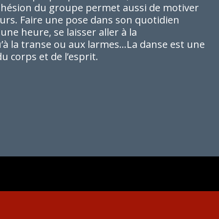
cohésion du groupe permet aussi de motiver
ours. Faire une pose dans son quotidien
ne heure, se laisser aller à la
à la transe ou aux larmes…La danse est une
u corps et de l’esprit.