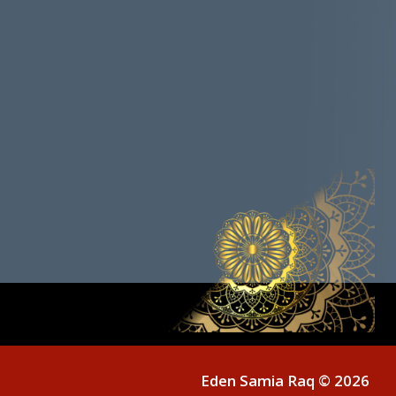
Eden Samia Raq © 2026