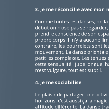
3. Je me réconcilie avec mon 
Comme toutes les danses, on la p
début on n’ose pas se regarder,
prendre conscience de son espac
propre corps. Il n’y a aucune li
contraire, les bourrelets sont l
mouvement. La danse orientale r
petit les complexes. Les tenues
cette sensualité : jupe longue,
n’est vulgaire, tout est subtil.
4. Je me sociabilise
Le plaisir de partager une acti
horizons, c’est aussi ça la magi
attitude différente. La danse tra