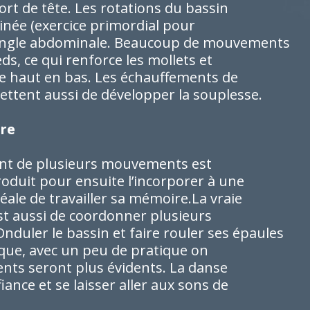
ort de tête. Les rotations du bassin
érinée (exercice primordial pour
 sangle abdominale. Beaucoup de mouvements
eds, ce qui renforce les mollets et
de haut en bas. Les échauffements de
ettent aussi de développer la souplesse.
ire
nt de plusieurs mouvements est
roduit pour ensuite l’incorporer à une
ale de travailler sa mémoire.La vraie
 est aussi de coordonner plusieurs
ler le bassin et faire rouler ses épaules
que, avec un peu de pratique on
nts seront plus évidents. La danse
fiance et se laisser aller aux sons de