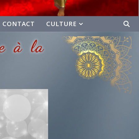
CONTACT
CULTURE
e à la