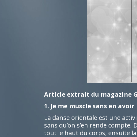
Article extrait du magazine 
1. Je me muscle sans en avoir l
La danse orientale est une acti
sans qu’on s’en rende compte. 
tout le haut du corps, ensuite l