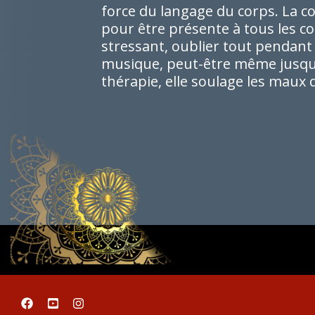
force du langage du corps. La 
pour être présente à tous les c
stressant, oublier tout pendant u
musique, peut-être même jusqu’
thérapie, elle soulage les maux d