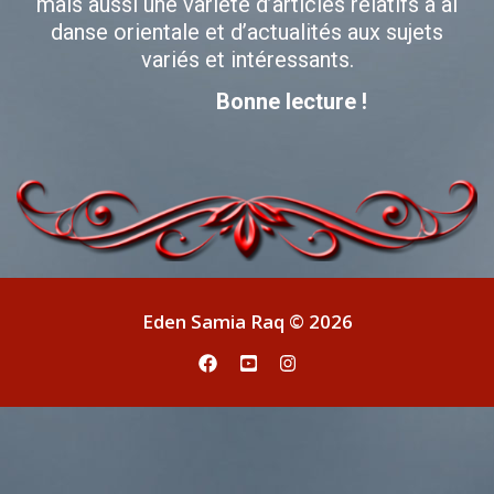
mais aussi une variété d’articles relatifs à al
danse orientale et d’actualités aux sujets
variés et intéressants.
Bonne lecture !
Eden Samia Raq © 2026