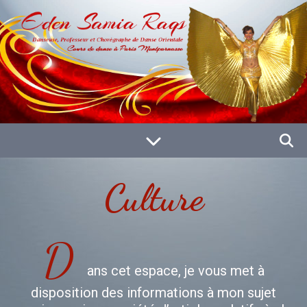
Culture
D
ans cet espace, je vous met à
disposition des informations à mon sujet